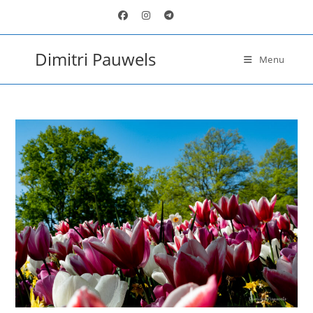
Ga
naar
inhoud
Dimitri Pauwels
Menu