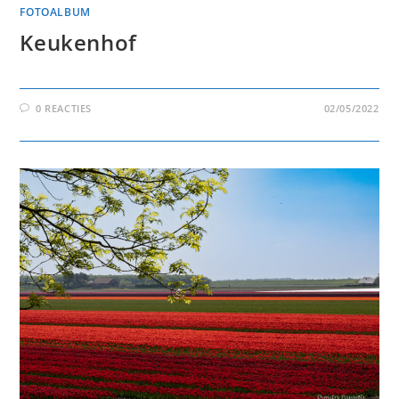
FOTOALBUM
Keukenhof
0 REACTIES
02/05/2022