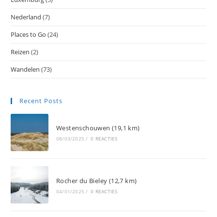
Nederland
(7)
Places to Go
(24)
Reizen
(2)
Wandelen
(73)
Recent Posts
Westenschouwen (19,1 km)
08/03/2025
/
0 REACTIES
Rocher du Bieley (12,7 km)
04/01/2025
/
0 REACTIES