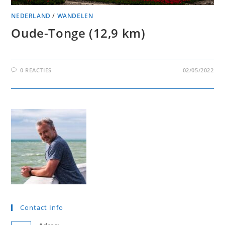
NEDERLAND
/
WANDELEN
Oude-Tonge (12,9 km)
0 REACTIES
02/05/2022
Contact Info