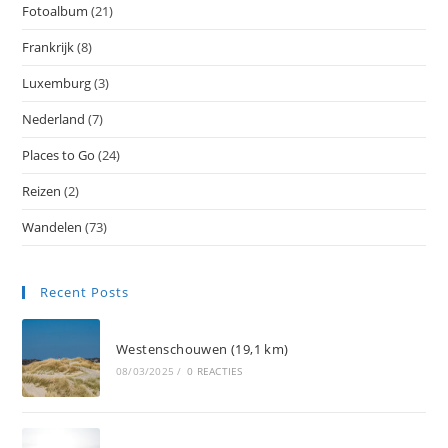
Fotoalbum
(21)
Frankrijk
(8)
Luxemburg
(3)
Nederland
(7)
Places to Go
(24)
Reizen
(2)
Wandelen
(73)
Recent Posts
Westenschouwen (19,1 km)
08/03/2025
/
0 REACTIES