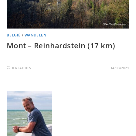
BELGIË
/
WANDELEN
Mont – Reinhardstein (17 km)
0 REACTIES
14/03/2021