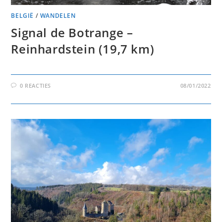
BELGIË
/
WANDELEN
Signal de Botrange –
Reinhardstein (19,7 km)
0 REACTIES
08/01/2022