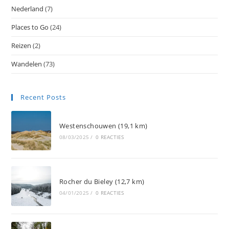
Nederland
(7)
Places to Go
(24)
Reizen
(2)
Wandelen
(73)
Recent Posts
Westenschouwen (19,1 km)
08/03/2025
/
0 REACTIES
Rocher du Bieley (12,7 km)
04/01/2025
/
0 REACTIES