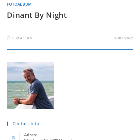
FOTOALBUM
Dinant By Night
0 REACTIES
05/02/2022
Contact Info
Adres: