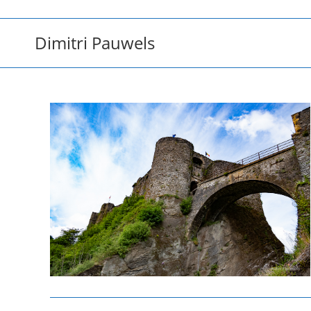
Ga
naar
Dimitri Pauwels
inhoud