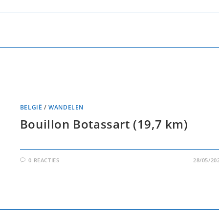
BELGIË
/
WANDELEN
Bouillon Botassart (19,7 km)
0 REACTIES
28/05/20