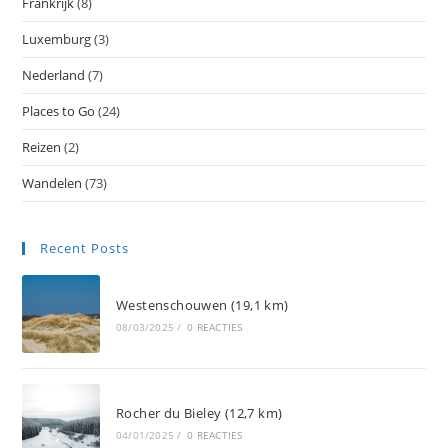
Frankrijk
(8)
Luxemburg
(3)
Nederland
(7)
Places to Go
(24)
Reizen
(2)
Wandelen
(73)
Recent Posts
Westenschouwen (19,1 km)
08/03/2025
/
0 REACTIES
Rocher du Bieley (12,7 km)
04/01/2025
/
0 REACTIES