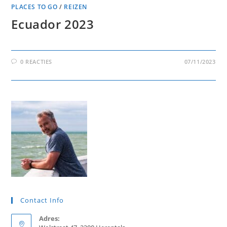
PLACES TO GO
/
REIZEN
Ecuador 2023
0 REACTIES
07/11/2023
Contact Info
Adres: