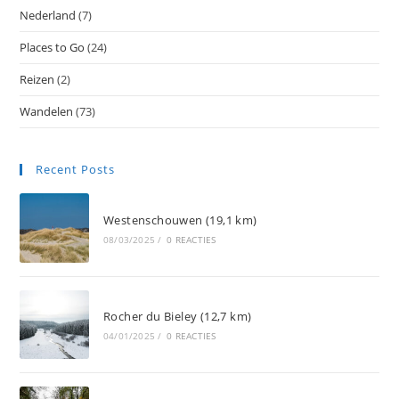
Nederland
(7)
Places to Go
(24)
Reizen
(2)
Wandelen
(73)
Recent Posts
Westenschouwen (19,1 km)
08/03/2025
/
0 REACTIES
Rocher du Bieley (12,7 km)
04/01/2025
/
0 REACTIES