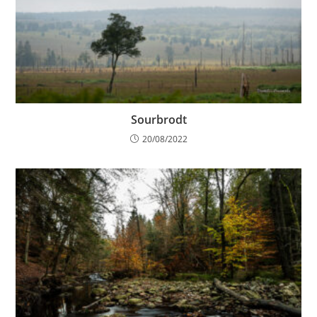
Sourbrodt
20/08/2022