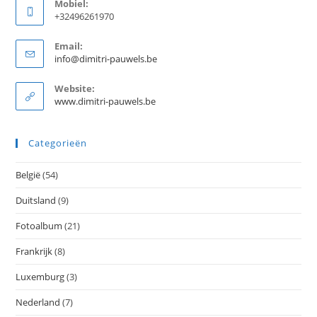
Mobiel:
+32496261970
Email:
info@dimitri-pauwels.be
Website:
www.dimitri-pauwels.be
Categorieën
België
(54)
Duitsland
(9)
Fotoalbum
(21)
Frankrijk
(8)
Luxemburg
(3)
Nederland
(7)