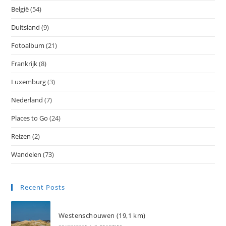
België
(54)
Duitsland
(9)
Fotoalbum
(21)
Frankrijk
(8)
Luxemburg
(3)
Nederland
(7)
Places to Go
(24)
Reizen
(2)
Wandelen
(73)
Recent Posts
Westenschouwen (19,1 km)