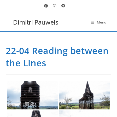
Ga
naar
inhoud
Dimitri Pauwels
Menu
22-04 Reading between
the Lines