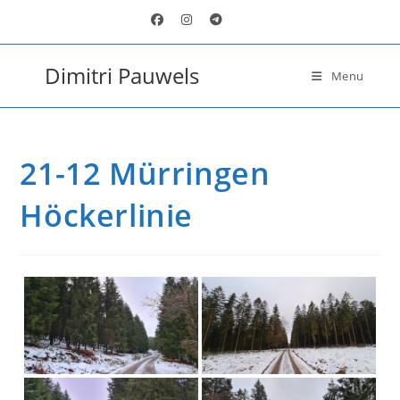
Ga
naar
inhoud
Dimitri Pauwels
Menu
21-12 Mürringen
Höckerlinie