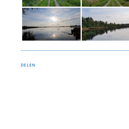
DEEL
DELEN
DEZE
INHOUD