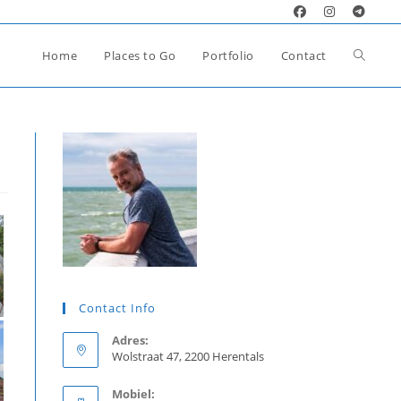
Toggle
Home
Places to Go
Portfolio
Contact
website
zoeken
Contact Info
Adres:
Wolstraat 47, 2200 Herentals
Mobiel: