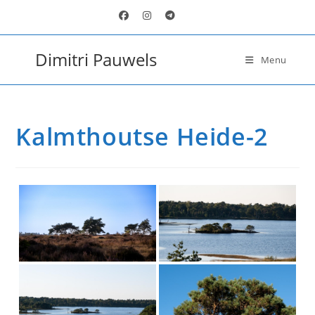
Ga
naar
inhoud
Dimitri Pauwels
Menu
Kalmthoutse Heide-2